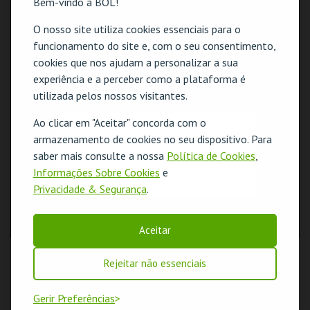
Bem-vindo à BOL!
O nosso site utiliza cookies essenciais para o
funcionamento do site e, com o seu consentimento,
cookies que nos ajudam a personalizar a sua
experiência e a perceber como a plataforma é
utilizada pelos nossos visitantes.
Ao clicar em "Aceitar" concorda com o
O evento escolhido não está disponível
armazenamento de cookies no seu dispositivo. Para
saber mais consulte a nossa
Política de Cookies
,
OK
Informações Sobre Cookies
e
Privacidade & Segurança
.
Aceitar
Rejeitar não essenciais
Gerir Preferências