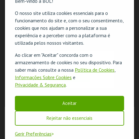
Bem-vindo à BOL!
O nosso site utiliza cookies essenciais para o
funcionamento do site e, com o seu consentimento,
cookies que nos ajudam a personalizar a sua
experiência e a perceber como a plataforma é
utilizada pelos nossos visitantes.
Ao clicar em "Aceitar" concorda com o
O evento escolhido não está disponível
armazenamento de cookies no seu dispositivo. Para
saber mais consulte a nossa
Política de Cookies
,
OK
Informações Sobre Cookies
e
Privacidade & Segurança
.
Aceitar
Rejeitar não essenciais
Gerir Preferências