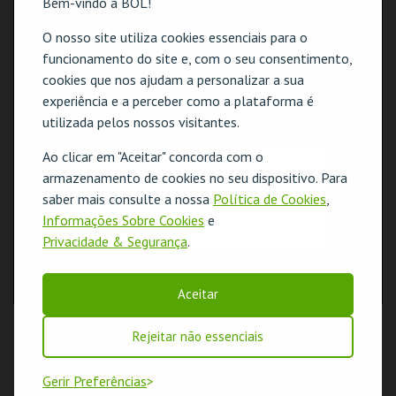
Bem-vindo à BOL!
O nosso site utiliza cookies essenciais para o
funcionamento do site e, com o seu consentimento,
cookies que nos ajudam a personalizar a sua
experiência e a perceber como a plataforma é
utilizada pelos nossos visitantes.
Ao clicar em "Aceitar" concorda com o
O evento escolhido não está disponível
armazenamento de cookies no seu dispositivo. Para
saber mais consulte a nossa
Política de Cookies
,
OK
Informações Sobre Cookies
e
Privacidade & Segurança
.
Aceitar
Rejeitar não essenciais
Gerir Preferências