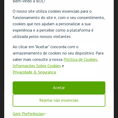
Bem-vindo à BOL!
O nosso site utiliza cookies essenciais para o
funcionamento do site e, com o seu consentimento,
cookies que nos ajudam a personalizar a sua
experiência e a perceber como a plataforma é
utilizada pelos nossos visitantes.
Ao clicar em "Aceitar" concorda com o
O evento escolhido não está disponível
armazenamento de cookies no seu dispositivo. Para
saber mais consulte a nossa
Política de Cookies
,
OK
Informações Sobre Cookies
e
Privacidade & Segurança
.
Aceitar
Rejeitar não essenciais
Gerir Preferências