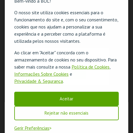
Bem-vindo à BOL!
O nosso site utiliza cookies essenciais para o
funcionamento do site e, com o seu consentimento,
cookies que nos ajudam a personalizar a sua
experiência e a perceber como a plataforma é
utilizada pelos nossos visitantes.
Ao clicar em "Aceitar" concorda com o
O evento escolhido não está disponível
armazenamento de cookies no seu dispositivo. Para
saber mais consulte a nossa
Política de Cookies
,
OK
Informações Sobre Cookies
e
Privacidade & Segurança
.
Aceitar
Rejeitar não essenciais
Gerir Preferências