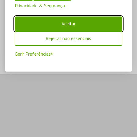
Privacidade & Segurança
.
Aceitar
Rejeitar não essenciais
Gerir Preferências