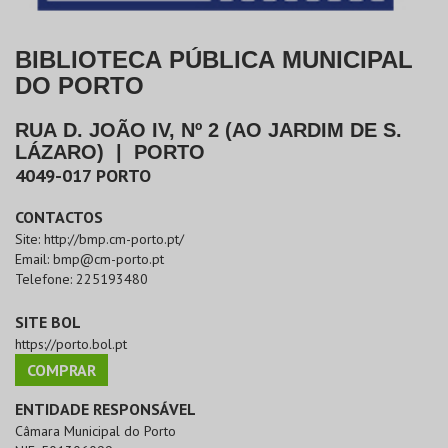
BIBLIOTECA PÚBLICA MUNICIPAL
DO PORTO
RUA D. JOÃO IV, Nº 2 (AO JARDIM DE S.
LÁZARO)
|
PORTO
4049-017
PORTO
CONTACTOS
Site:
http://bmp.cm-porto.pt/
Email:
bmp@cm-porto.pt
Telefone:
225193480
SITE BOL
https://porto.bol.pt
COMPRAR
ENTIDADE RESPONSÁVEL
Câmara Municipal do Porto