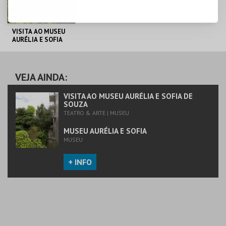
VISITA AO MUSEU
AURÉLIA E SOFIA
DE SOUZA
MUSEU AURÉLIA E
SOFIA
VEJA AINDA:
MAIS INFO
VISITA AO MUSEU AURÉLIA E SOFIA DE
SOUZA
TEATRO & ARTE | MUSEU
COMPRAR
MUSEU AURÉLIA E SOFIA
MUSEU
+ INFO