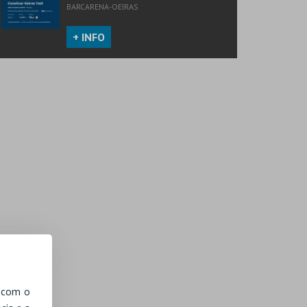
BARCARENA-OEIRAS
+ INFO
, com o