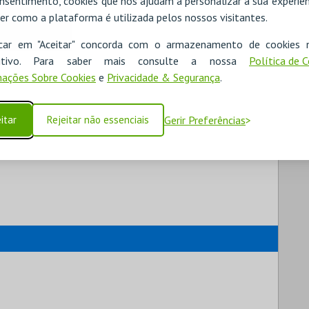
nsentimento, cookies que nos ajudam a personalizar a sua experiên
er como a plataforma é utilizada pelos nossos visitantes.
icar em "Aceitar" concorda com o armazenamento de cookies 
ositivo. Para saber mais consulte a nossa
Política de 
ações Sobre Cookies
e
Privacidade & Segurança
.
itar
Rejeitar não essenciais
Gerir Preferências