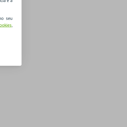
cia e a
no seu
Cookies
,