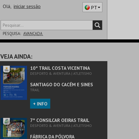
Olá,
iniciar sessão
PT
PESQUISA:
AVANÇADA
DISTRITO
VEJA AINDA:
SALA
10º TRAIL COSTA VICENTINA
DESPORTO & AVENTURA | ATLETISMO
SANTIAGO DO CACÉM E SINES
TRAIL
+ INFO
7º CONSILCAR OEIRAS TRAIL
DESPORTO & AVENTURA | ATLETISMO
FÁBRICA DA PÓLVORA