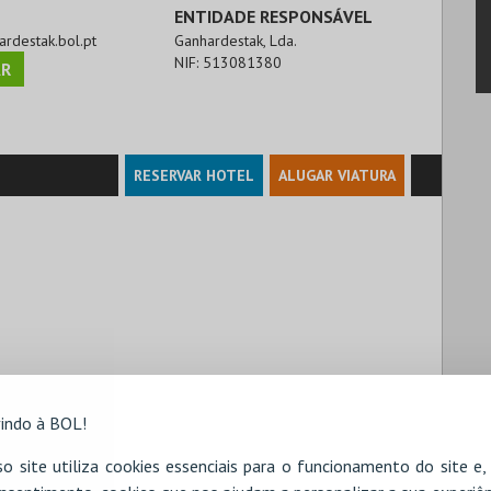
ENTIDADE RESPONSÁVEL
ardestak.bol.pt
Ganhardestak, Lda.
NIF:
513081380
R
RESERVAR HOTEL
ALUGAR VIATURA
indo à BOL!
o site utiliza cookies essenciais para o funcionamento do site e