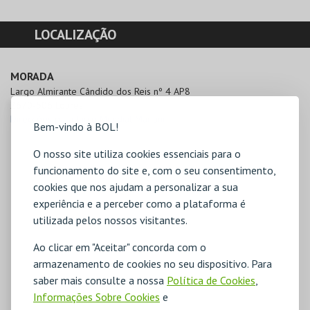
LOCALIZAÇÃO
MORADA
Largo Almirante Cândido dos Reis nº 4 AP8

2670-506 Loures
Direcções para Circo Mundial Mariani
Bem-vindo à BOL!
O nosso site utiliza cookies essenciais para o
funcionamento do site e, com o seu consentimento,
cookies que nos ajudam a personalizar a sua
experiência e a perceber como a plataforma é
utilizada pelos nossos visitantes.
Ao clicar em "Aceitar" concorda com o
armazenamento de cookies no seu dispositivo. Para
saber mais consulte a nossa
Política de Cookies
,
Informações Sobre Cookies
e