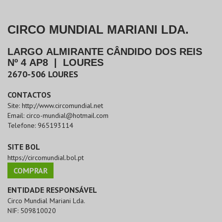
CIRCO MUNDIAL MARIANI LDA.
LARGO ALMIRANTE CÂNDIDO DOS REIS
Nº 4 AP8
|
LOURES
2670-506
LOURES
CONTACTOS
Site:
http://www.circomundial.net
Email:
circo-mundial@hotmail.com
Telefone:
965193114
SITE BOL
https://circomundial.bol.pt
COMPRAR
ENTIDADE RESPONSÁVEL
Circo Mundial Mariani Lda.
NIF:
509810020