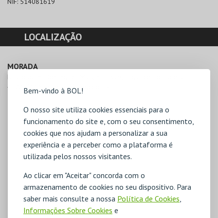
NIF:
514081619
LOCALIZAÇÃO
MORADA
Rua Joaquim Domingues Maia, n.º 1329, Lugar de Pousadela

4500-744 Nogueira da Regedoura
Bem-vindo à BOL!
O nosso site utiliza cookies essenciais para o
funcionamento do site e, com o seu consentimento,
cookies que nos ajudam a personalizar a sua
experiência e a perceber como a plataforma é
utilizada pelos nossos visitantes.
Ao clicar em "Aceitar" concorda com o
armazenamento de cookies no seu dispositivo. Para
saber mais consulte a nossa
Política de Cookies
,
Informações Sobre Cookies
e