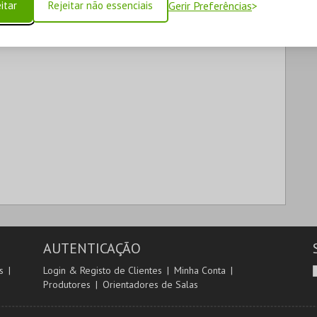
itar
Rejeitar não essenciais
Gerir Preferências
AUTENTICAÇÃO
s
Login & Registo de Clientes
Minha Conta
Produtores
Orientadores de Salas