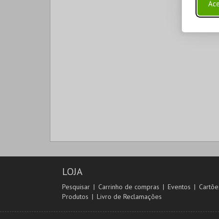
Ace
LOJA
Pesquisar
Carrinho de compras
Eventos
Cartõe
Produtos
Livro de Reclamações