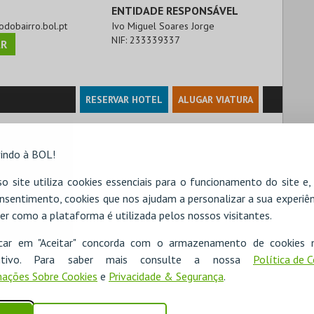
ENTIDADE RESPONSÁVEL
rodobairro.bol.pt
Ivo Miguel Soares Jorge
NIF:
233339337
R
RESERVAR HOTEL
ALUGAR VIATURA
indo à BOL!
o site utiliza cookies essenciais para o funcionamento do site e
nsentimento, cookies que nos ajudam a personalizar a sua experiên
er como a plataforma é utilizada pelos nossos visitantes.
icar em "Aceitar" concorda com o armazenamento de cookies 
ositivo. Para saber mais consulte a nossa
Política de 
ações Sobre Cookies
e
Privacidade & Segurança
.