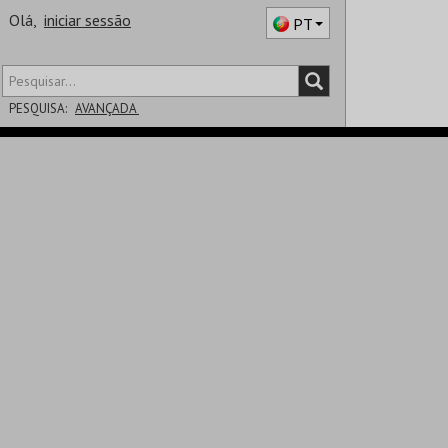
Olá,
iniciar sessão
PT
PESQUISA:
AVANÇADA
DISTRITO
SALA