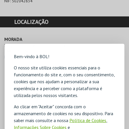
NIF:
502042834
LOCALIZAÇÃO
MORADA
Largo dos Bombeiros Voluntários, 87

3880-133 Ovar
Bem-vindo à BOL!
Direcções para Antena Vareira
O nosso site utiliza cookies essenciais para o
funcionamento do site e, com o seu consentimento,
cookies que nos ajudam a personalizar a sua
experiência e a perceber como a plataforma é
utilizada pelos nossos visitantes.
Ao clicar em "Aceitar" concorda com o
armazenamento de cookies no seu dispositivo. Para
saber mais consulte a nossa
Política de Cookies
,
Informações Sobre Cookies
e