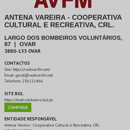
ANTENA VAREIRA - COOPERATIVA
CULTURAL E RECREATIVA, CRL.
LARGO DOS BOMBEIROS VOLUNTÁRIOS,
87
|
OVAR
3880-133
OVAR
CONTACTOS
Site:
https://radioavfm.net/
Email:
geral@radioavfm.net
Telefone:
256111466
SITE BOL
https://teatrodobairro.bol.pt
COMPRAR
ENTIDADE RESPONSÁVEL
Antena Vareira - Cooperativa Cultural e Recreativa, CRL.