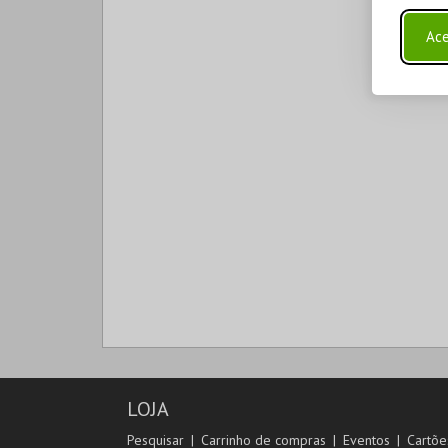
Ace
LOJA
Pesquisar
Carrinho de compras
Eventos
Cartõe