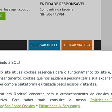
ENTIDADE RESPONSÁVEL
panhiaesquina.bol.pt
Companhia da Esquina
NIF:
506775984
R
RESERVAR HOTEL
ALUGAR VIATURA
indo à BOL!
o site utiliza cookies essenciais para o funcionamento do site e
nsentimento, cookies que nos ajudam a personalizar a sua experiên
er como a plataforma é utilizada pelos nossos visitantes.
icar em "Aceitar" concorda com o armazenamento de cookies 
ositivo. Para saber mais consulte a nossa
Política de 
ações Sobre Cookies
e
Privacidade & Segurança
.