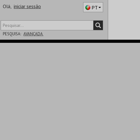
Olá,
iniciar sessão
PT
PESQUISA:
AVANÇADA
DISTRITO
SALA