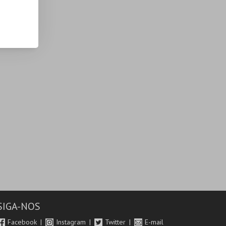
SIGA-NOS
Facebook
Instagram
Twitter
E-mail