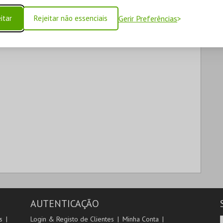
itar
Rejeitar não essenciais
Gerir Preferências
AUTENTICAÇÃO
s
Login & Registo de Clientes
Minha Conta