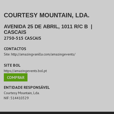
COURTESY MOUNTAIN, LDA.
AVENIDA 25 DE ABRIL, 1011 R/C B
|
CASCAIS
2750-515
CASCAIS
CONTACTOS
Site:
http://amazingvanilla.com/amazingevents/
SITE BOL
https://amazingevents.bol.pt
COMPRAR
ENTIDADE RESPONSÁVEL
Courtesy Mountain, Lda.
NIF:
514410329