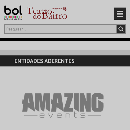
Olá,
iniciar sessão
PT
0
CARRINHO
ENTIDADES ADERENTES
EVENTOS
CARTÕES
PRODUTOS