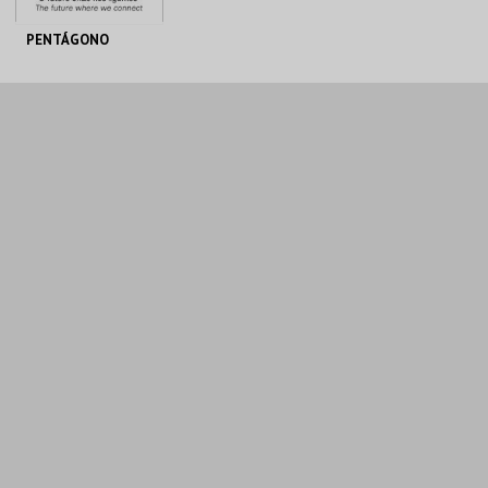
PENTÁGONO
PENTÁGONO
URBANO
AQUISIÇÃO
MAIS INFO
COMPRAR