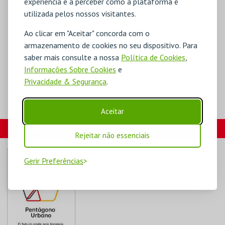
experiência e a perceber como a plataforma é
utilizada pelos nossos visitantes.
Ao clicar em "Aceitar" concorda com o
armazenamento de cookies no seu dispositivo. Para
saber mais consulte a nossa
Política de Cookies
,
Informações Sobre Cookies
e
Privacidade & Segurança
.
Aceitar
CARTÕES
Rejeitar não essenciais
Gerir Preferências