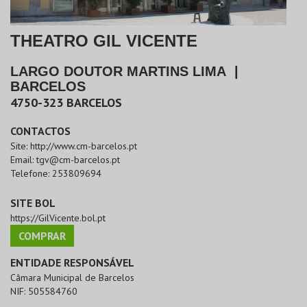
THEATRO GIL VICENTE
LARGO DOUTOR MARTINS LIMA
|
BARCELOS
4750-323
BARCELOS
CONTACTOS
Site:
http://www.cm-barcelos.pt
Email:
tgv@cm-barcelos.pt
Telefone:
253809694
SITE BOL
https://GilVicente.bol.pt
COMPRAR
ENTIDADE RESPONSÁVEL
Câmara Municipal de Barcelos
NIF:
505584760