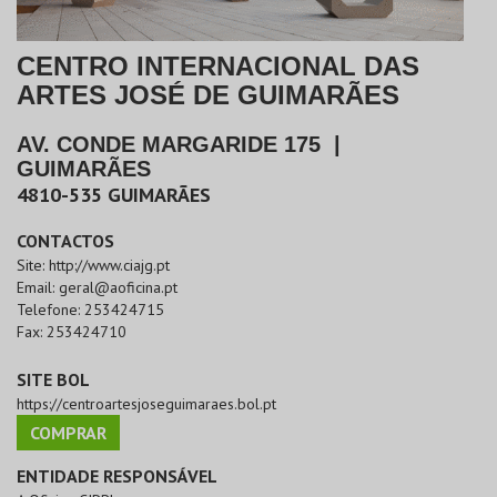
CENTRO INTERNACIONAL DAS
ARTES JOSÉ DE GUIMARÃES
AV. CONDE MARGARIDE 175
|
GUIMARÃES
4810-535
GUIMARÃES
CONTACTOS
Site:
http://www.ciajg.pt
Email:
geral@aoficina.pt
Telefone:
253424715
Fax:
253424710
SITE BOL
https://centroartesjoseguimaraes.bol.pt
COMPRAR
ENTIDADE RESPONSÁVEL