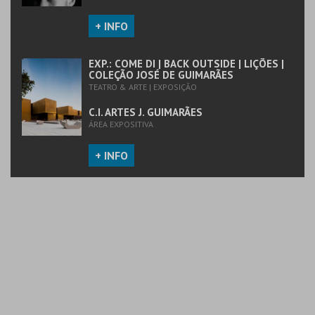
+ INFO
EXP.: COME DI | BACK OUTSIDE | LIÇÕES |
COLEÇÃO JOSÉ DE GUIMARÃES
TEATRO & ARTE | EXPOSIÇÃO
C.I. ARTES J. GUIMARÃES
ÁREA EXPOSITIVA
+ INFO