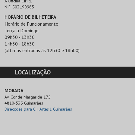
A Oficina CIPRL
NIF:
503190985
HORÁRIO DE BILHETEIRA
Horário de Funcionamento
Terça a Domingo
09h30 - 13h30
14h30 - 18h30
(últimas entradas às 12h30 e 18h00)
LOCALIZAÇÃO
MORADA
Av. Conde Margaride 175

4810-535 Guimarães
Direcções para C.I. Artes J. Guimarães