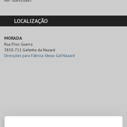
NIF:
506920887
LOCALIZAÇÃO
MORADA
Rua Prior Guerra

3830-711 Gafanha da Nazaré
Direcções para Fábrica Ideias Gaf.Nazaré