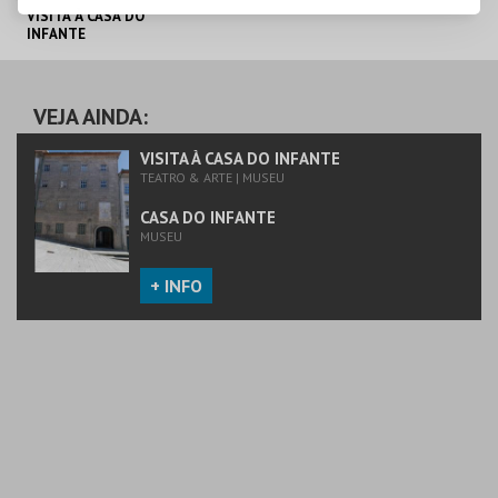
VISITA À CASA DO
INFANTE
CASA DO INFANTE
VEJA AINDA:
MAIS INFO
VISITA À CASA DO INFANTE
TEATRO & ARTE | MUSEU
COMPRAR
CASA DO INFANTE
MUSEU
+ INFO