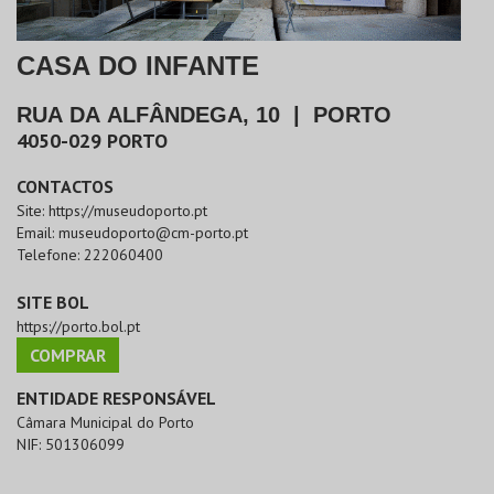
CASA DO INFANTE
RUA DA ALFÂNDEGA, 10
|
PORTO
4050-029
PORTO
CONTACTOS
Site:
https://museudoporto.pt
Email:
museudoporto@cm-porto.pt
Telefone:
222060400
SITE BOL
https://porto.bol.pt
COMPRAR
ENTIDADE RESPONSÁVEL
Câmara Municipal do Porto
NIF:
501306099