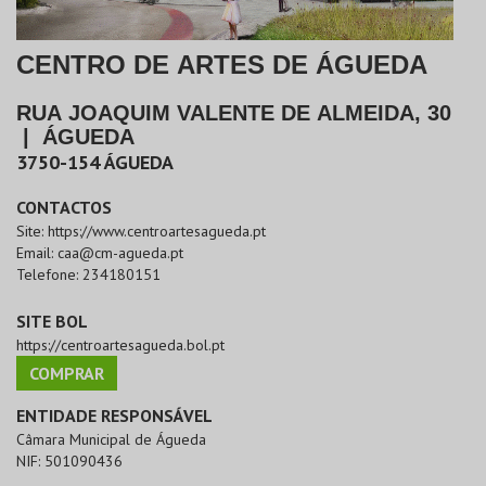
CENTRO DE ARTES DE ÁGUEDA
RUA JOAQUIM VALENTE DE ALMEIDA, 30
|
ÁGUEDA
3750-154
ÁGUEDA
CONTACTOS
Site:
https://www.centroartesagueda.pt
Email:
caa@cm-agueda.pt
Telefone:
234180151
SITE BOL
https://centroartesagueda.bol.pt
COMPRAR
ENTIDADE RESPONSÁVEL
Câmara Municipal de Águeda
NIF:
501090436