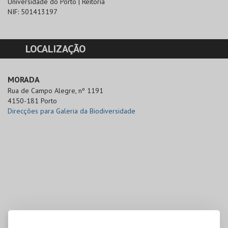
Universidade do Porto | Reitoria
NIF:
501413197
LOCALIZAÇÃO
MORADA
Rua de Campo Alegre, nº 1191

4150-181 Porto
Direcções para Galeria da Biodiversidade